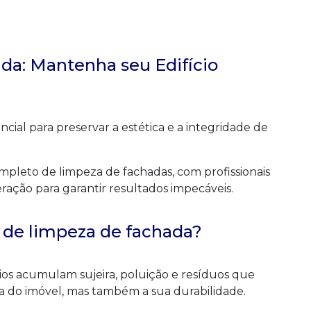
ada: Mantenha seu Edifício
ncial para preservar a estética e a integridade de
mpleto de limpeza de fachadas, com profissionais
ração para garantir resultados impecáveis.
o de limpeza de fachada?
cios acumulam sujeira, poluição e resíduos que
do imóvel, mas também a sua durabilidade.