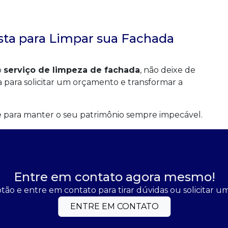
sta para Limpar sua Fachada
o
serviço de limpeza de fachada
, não deixe de
a para solicitar um orçamento e transformar a
e para manter o seu patrimônio sempre impecável.
Entre em contato agora mesmo!
tão e entre em contato para tirar dúvidas ou solicitar 
ENTRE EM CONTATO