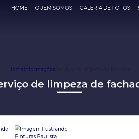
HOME
QUEM SOMOS
GALERIA DE FOTOS
Home
Informações
Serviço de limpeza de fachada
erviço de limpeza de facha