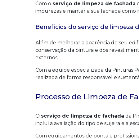
Com o
serviço de limpeza de fachada
d
impurezas e manter a sua fachada como no
Benefícios do serviço de limpeza 
Além de melhorar a aparência do seu edifí
conservação da pintura e dos revestimen
externos.
Com a equipe especializada da Pinturas Pa
realizada de forma responsável e sustentá
Processo de Limpeza de F
O
serviço de limpeza de fachada
da Pi
inclui a avaliação do tipo de sujeira e a 
Com equipamentos de ponta e profissionai