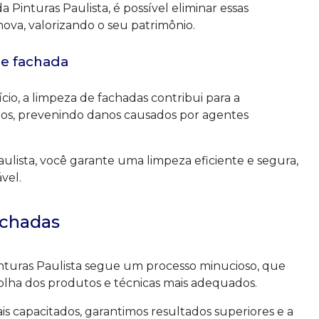
a Pinturas Paulista, é possível eliminar essas
va, valorizando o seu patrimônio.
de fachada
cio, a limpeza de fachadas contribui para a
tos, prevenindo danos causados por agentes
ulista, você garante uma limpeza eficiente e segura,
vel.
achadas
nturas Paulista segue um processo minucioso, que
escolha dos produtos e técnicas mais adequados.
s capacitados, garantimos resultados superiores e a