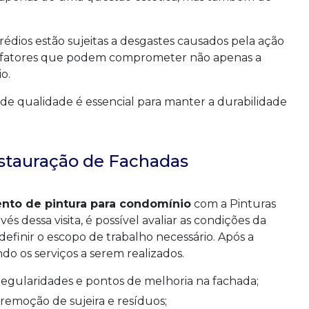
édios estão sujeitas a desgastes causados pela ação
os fatores que podem comprometer não apenas a
o.
 de qualidade é essencial para manter a durabilidade
estauração de Fachadas
nto de pintura para condomínio
com a Pinturas
és dessa visita, é possível avaliar as condições da
 definir o escopo de trabalho necessário. Após a
do os serviços a serem realizados.
irregularidades e pontos de melhoria na fachada;
 remoção de sujeira e resíduos;