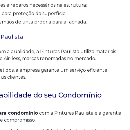
es e reparos necessários na estrutura;
r para proteção da superfície;
demãos de tinta própria para a fachada.
 Paulista
a qualidade, a Pinturas Paulista utiliza materiais
s e Air-less, marcas renomadas no mercado.
tidos, a empresa garante um serviço eficiente,
us clientes.
rabilidade do seu Condomínio
ara condomínio
com a Pinturas Paulista é a garantia
 e compromisso.