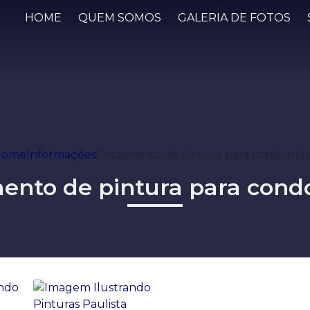
HOME
QUEM SOMOS
GALERIA DE FOTOS
Home
Informações
Orçamento de pintura para condomín
ento de pintura para cond