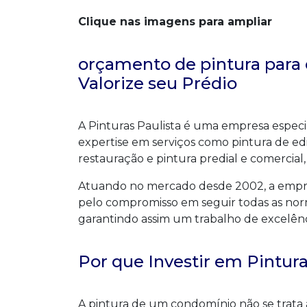
Clique nas imagens para ampliar
orçamento de pintura para
Valorize seu Prédio
A Pinturas Paulista é uma empresa especi
expertise em serviços como pintura de edi
restauração e pintura predial e comercial,
Atuando no mercado desde 2002, a empres
pelo compromisso em seguir todas as no
garantindo assim um trabalho de excelênci
Por que Investir em Pintur
A pintura de um condomínio não se trat