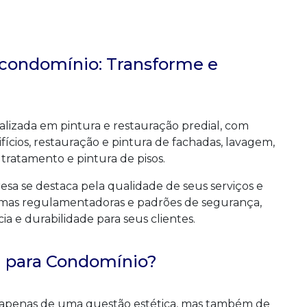
 condomínio: Transforme e
alizada em pintura e restauração predial, com
fícios, restauração e pintura de fachadas, lavagem,
 tratamento e pintura de pisos.
a se destaca pela qualidade de seus serviços e
rmas regulamentadoras e padrões de segurança,
a e durabilidade para seus clientes.
a para Condomínio?
a apenas de uma questão estética, mas também de