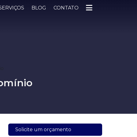
SERVIÇOS
BLOG
CONTATO
io
omínio
Solicite um orçamento