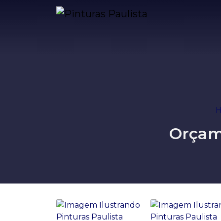
Orçam