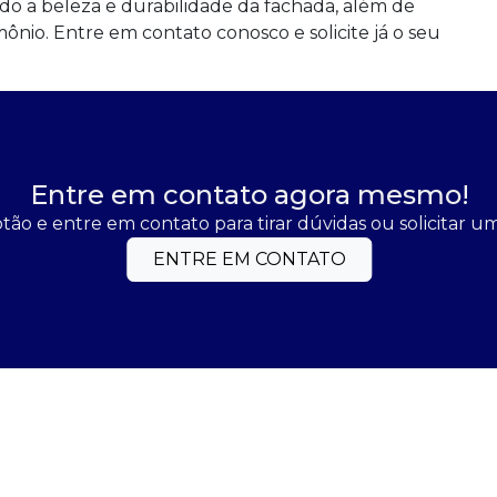
do a beleza e durabilidade da fachada, além de
mônio. Entre em contato conosco e solicite já o seu
Entre em contato agora mesmo!
tão e entre em contato para tirar dúvidas ou solicitar 
ENTRE EM CONTATO