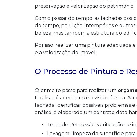
preservação e valorização do patrimônio.
Com o passar do tempo, as fachadas dos pr
do tempo, poluição, intempéries e outr
beleza, mas também a estrutura do edifíci
Por isso, realizar uma pintura adequada e
e a valorização do imóvel.
O Processo de Pintura e R
O primeiro passo para realizar um
orçame
Paulista é agendar uma visita técnica. Atrav
fachada, identificar possíveis problemas e
análise, é elaborado um contrato detalhan
Teste de Percussão: verificação de 
Lavagem: limpeza da superfície para