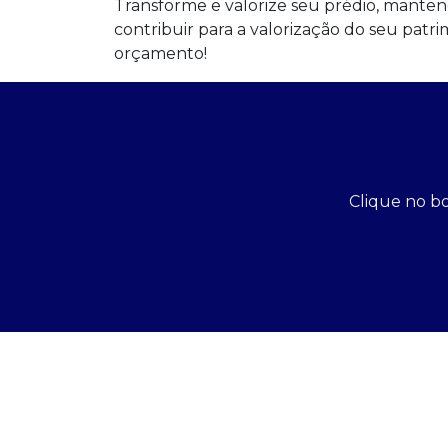
Transforme e valorize seu prédio, manten
contribuir para a valorização do seu patri
orçamento!
Clique no bo