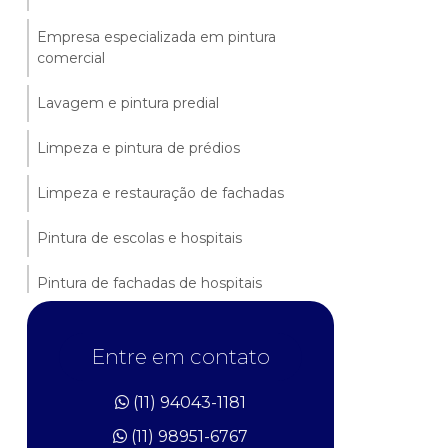
Empresa especializada em pintura
comercial
Lavagem e pintura predial
Limpeza e pintura de prédios
Limpeza e restauração de fachadas
Pintura de escolas e hospitais
Pintura de fachadas de hospitais
Pintura de quadras esportivas
Entre em contato
Pintura e restauração de fábricas
(11) 94043-1181
Pintura e revitalização de fachadas
(11) 98951-6767