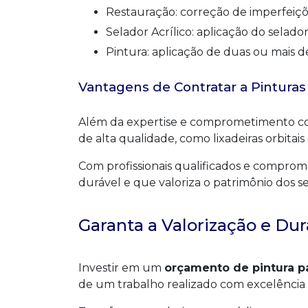
Restauração: correção de imperfeiçõ
Selador Acrílico: aplicação do selado
Pintura: aplicação de duas ou mais 
Vantagens de Contratar a Pinturas
Além da expertise e comprometimento com 
de alta qualidade, como lixadeiras orbitai
Com profissionais qualificados e comprome
durável e que valoriza o patrimônio dos se
Garanta a Valorização e Du
Investir em um
orçamento de pintura p
de um trabalho realizado com excelência