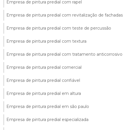
Empresa de pintura predial com rapel
Empresa de pintura predial com revitalização de fachadas
Empresa de pintura predial com teste de percussão
Empresa de pintura predial com textura
Empresa de pintura predial com tratamento anticorrosivo
Empresa de pintura predial comercial
Empresa de pintura predial confiável
Empresa de pintura predial em altura
Empresa de pintura predial em são paulo
Empresa de pintura predial especializada