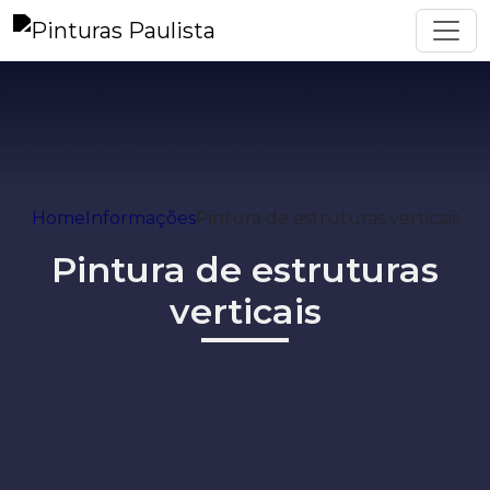
Home
Informações
Pintura de estruturas verticais
Pintura de estruturas
verticais