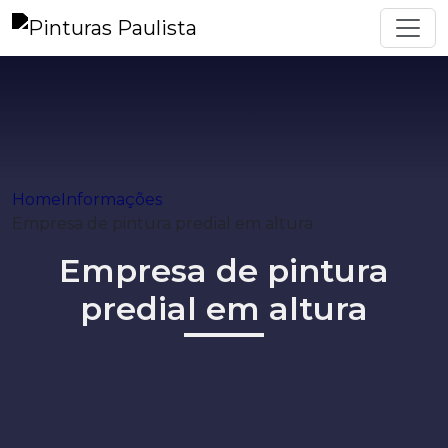
Home
Informações
Empresa de pintura predial em altura
Empresa de pintura
predial em altura