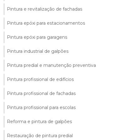
Pintura e revitalização de fachadas
Pintura epóxi para estacionamentos
Pintura epóxi para garagens
Pintura industrial de galpões
Pintura predial e manutenção preventiva
Pintura profissional de edifícios
Pintura profissional de fachadas
Pintura profissional para escolas
Reforma e pintura de galpões
Restauração de pintura predial