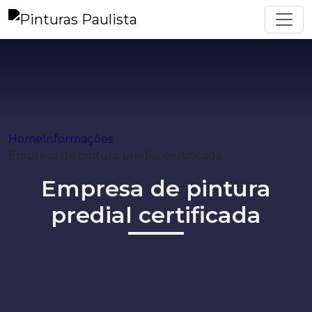
Home
Informações
Empresa de pintura predial certificada
Empresa de pintura
predial certificada