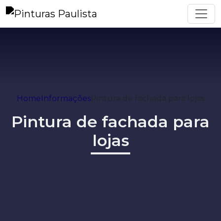
Home
Informações
Pintura de fachada para lojas
Pintura de fachada para
lojas