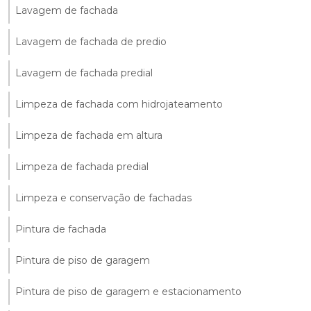
Lavagem de fachada
Lavagem de fachada de predio
Lavagem de fachada predial
Limpeza de fachada com hidrojateamento
Limpeza de fachada em altura
Limpeza de fachada predial
Limpeza e conservação de fachadas
Pintura de fachada
Pintura de piso de garagem
Pintura de piso de garagem e estacionamento